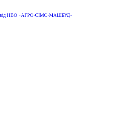
ям від НВО «АГРО-СІМО-МАШБУД»