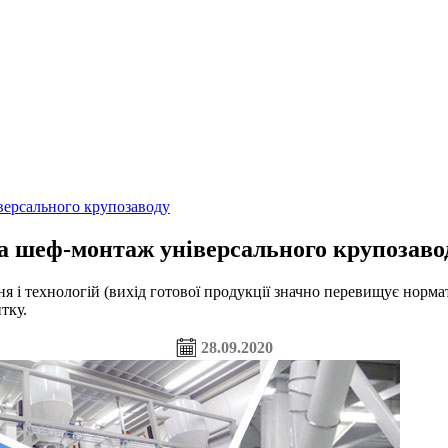
версального крупозаводу
а шеф-монтаж універсального крупозаво
ня і технологій (вихід готової продукції значно перевищує норма
тку.
28.09.2020