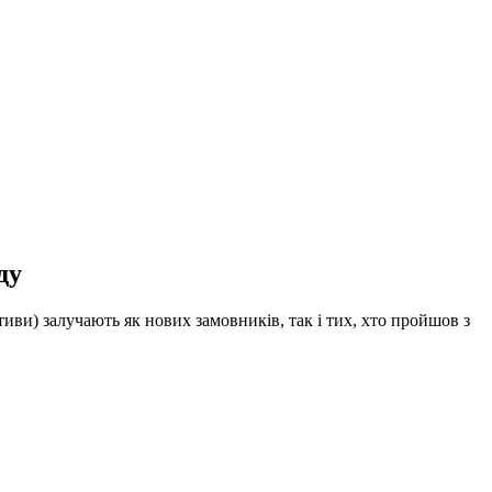
ду
тиви) залучають як нових замовників, так і тих, хто пройшов з