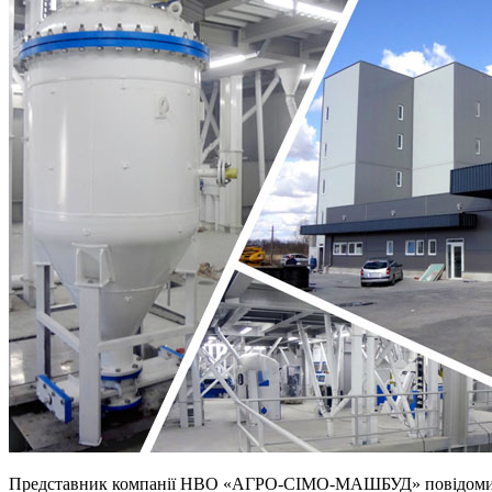
Представник компанії НВО «АГРО-СІМО-МАШБУД» повідомив, що