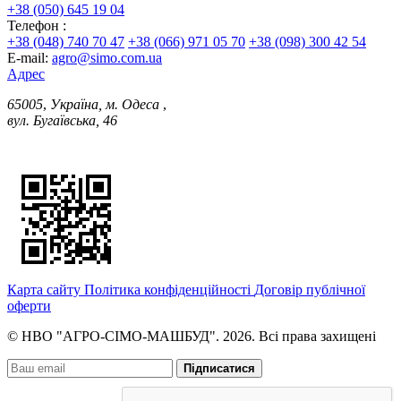
+38 (050) 645 19 04
Телефон :
+38 (048) 740 70 47
+38 (066) 971 05 70
+38 (098) 300 42 54
E-mail:
agro@simo.com.ua
Адрес
65005
,
Україна, м. Одеса
,
вул. Бугаївська, 46
Карта сайту
Політика конфіденційності
Договір публічної
оферти
© НВО "АГРО-СІМО-МАШБУД". 2026. Всі права захищені
Підписатися