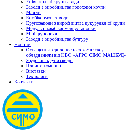
Універсальні крупозаводи
Заводи з виробництва горохової крупи
Млини
Комбікормові заводи
Крупозаводи з виробництва кукурудзяної крупи
Модульні комбікормові установки
Мінікрупоцехи
Заводи з виробництва булгуру
Новини
Оснащення зерноочисного комплексу
обладнанням від НВО «АГРО-СІМО-МАШБУД»
Збудовані крупозаводи
Новини компанії
Виставки
Технологія
Контакти