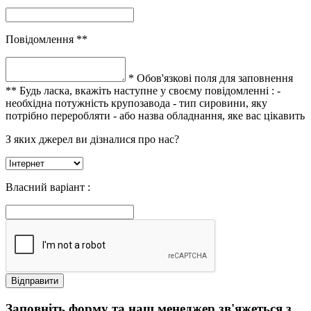
Повідомлення **
* Обов'язкові поля для заповнення
** Будь ласка, вкажіть наступне у своєму повідомленні :
-
необхідна потужність крупозавода
- тип сировини, яку
потрібно переробляти
- або назва обладнання, яке вас цікавить
З яких джерел ви дізналися про нас?
Власний варіант :
Заповніть форму та наш менеджер зв'яжеться з