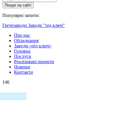
Пошук на сайтi
Популярні запити:
Гречезаводи
Заводи "під ключ"
Про нас
Обладнання
Заводи «під ключ»
Головна
Послуги
Реалізовані проекти
Новини
Контакти
146