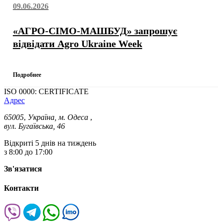
09.06.2026
«АГРО-СІМО-МАШБУД» запрошує
відвідати Agro Ukraine Week
Подробнее
ISO 0000: CERTIFICATE
Адрес
65005
,
Україна, м. Одеса
,
вул. Бугаївська, 46
Відкриті 5 днів на тиждень
з 8:00 до 17:00
Зв'язатися
Контакти