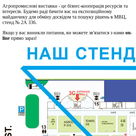
Агропромислові виставки - це бізнес-кооперація ресурсів та
інтересів. Будемо раді бачити вас на експозиційному
майданчику для обміну досвідом та пошуку рішень в МВЦ,
стенд № 2А 336.
Якщо у вас виникли питання, ви можете зв'язатися з нами
on-
line
прямо зараз!