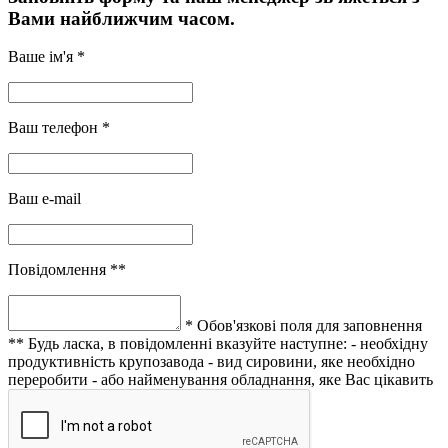
Вами найближчим часом.
Ваше ім'я *
Ваш телефон *
Ваш e-mail
Повідомлення **
* Обов'язкові поля для заповнення
** Будь ласка, в повідомленні вказуйте наступне:
- необхідну
продуктивність крупозавода
- вид сировини, яке необхідно
переробити
- або найменування обладнання, яке Вас цікавить