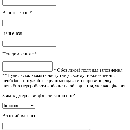
Ваш телефон *
Ваш e-mail
Повідомлення **
* Обов'язкові поля для заповнення
** Будь ласка, вкажіть наступне у своєму повідомленні :
-
необхідна потужність крупозавода
- тип сировини, яку
потрібно переробляти
- або назва обладнання, яке вас цікавить
З яких джерел ви дізналися про нас?
Власний варіант :