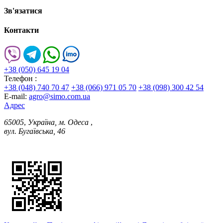
Зв'язатися
Контакти
+38 (050) 645 19 04
Телефон :
+38 (048) 740 70 47
+38 (066) 971 05 70
+38 (098) 300 42 54
E-mail:
agro@simo.com.ua
Адрес
65005
,
Україна, м. Одеса
,
вул. Бугаївська, 46