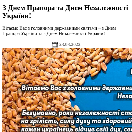
З Днем Прапора та Днем Незалежності
України!
Вітаємо Вас з головними державними святами – з Днем
Прапора України та з Днем Незалежності України!
23.08.2022