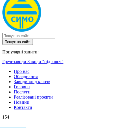
Пошук на сайтi
Популярні запити:
Гречезаводи
Заводи "під ключ"
Про нас
Обладнання
Заводи «під ключ»
Головна
Послуги
Реалізовані проекти
Новини
Контакти
154