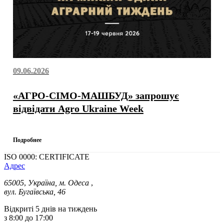
09.06.2026
«АГРО-СІМО-МАШБУД» запрошує
відвідати Agro Ukraine Week
Подробнее
ISO 0000: CERTIFICATE
Адрес
65005
,
Україна, м. Одеса
,
вул. Бугаївська, 46
Відкриті 5 днів на тиждень
з 8:00 до 17:00