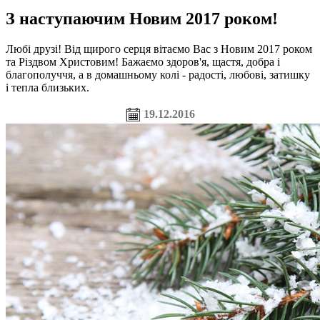
З наступаючим Новим 2017 роком!
Любі друзі! Від щирого серця вітаємо Вас з Новим 2017 роком
та Різдвом Христовим! Бажаємо здоров'я, щастя, добра і
благополуччя, а в домашньому колі - радості, любові, затишку
і тепла близьких.
19.12.2016