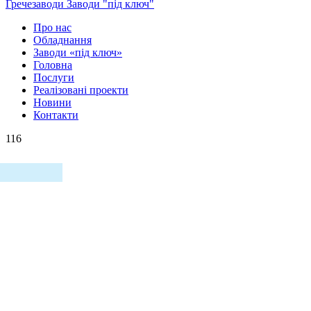
Гречезаводи
Заводи "під ключ"
Про нас
Обладнання
Заводи «під ключ»
Головна
Послуги
Реалізовані проекти
Новини
Контакти
116