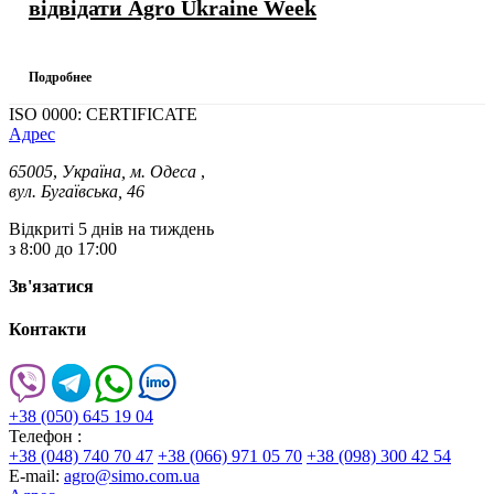
відвідати Agro Ukraine Week
Подробнее
ISO 0000: CERTIFICATE
Адрес
65005
,
Україна, м. Одеса
,
вул. Бугаївська, 46
Відкриті 5 днів на тиждень
з 8:00 до 17:00
Зв'язатися
Контакти
+38 (050) 645 19 04
Телефон :
+38 (048) 740 70 47
+38 (066) 971 05 70
+38 (098) 300 42 54
E-mail:
agro@simo.com.ua