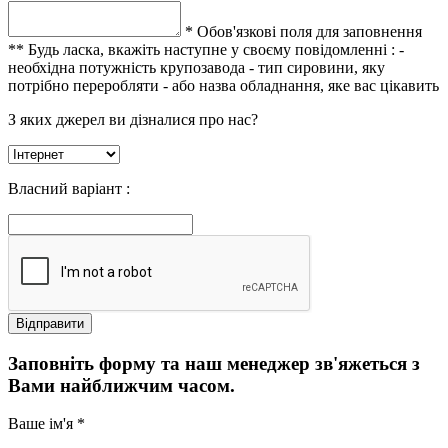
* Обов'язкові поля для заповнення
** Будь ласка, вкажіть наступне у своєму повідомленні :
-
необхідна потужність крупозавода
- тип сировини, яку
потрібно переробляти
- або назва обладнання, яке вас цікавить
З яких джерел ви дізналися про нас?
Власний варіант :
Заповніть форму та наш менеджер зв'яжеться з
Вами найближчим часом.
Ваше ім'я *