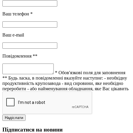
Ваш телефон *
Ваш e-mail
Повідомлення **
* Обов'язкові поля для заповнення
** Будь ласка, в повідомленні вказуйте наступне:
- необхідну
продуктивність крупозавода
- вид сировини, яке необхідно
переробити
- або найменування обладнання, яке Вас цікавить
Підписатися на новини