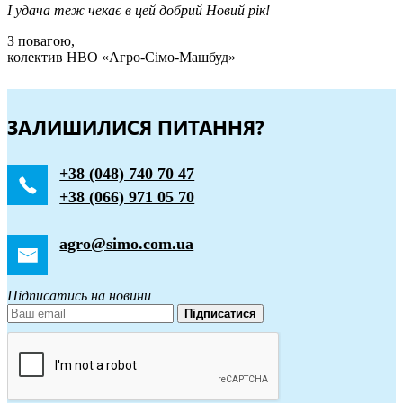
І удача теж чекає в цей добрий Новий рік!
З повагою,
колектив НВО «Агро-Сімо-Машбуд»
ЗАЛИШИЛИСЯ ПИТАННЯ?
+38 (048) 740 70 47
+38 (066) 971 05 70
agro@simo.com.ua
Підписатись на новини
Підписатися