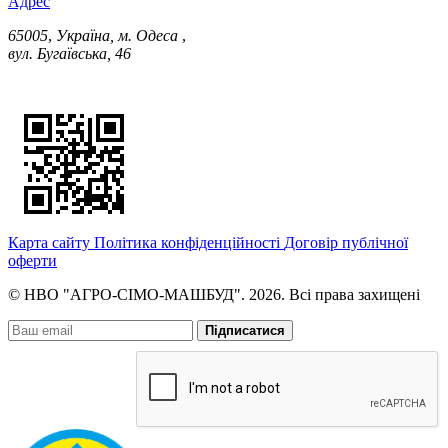
Адрес
65005
,
Україна, м. Одеса
,
вул. Бугаївська, 46
Карта сайту
Політика конфіденційності
Договір публічної
оферти
© НВО "АГРО-СІМО-МАШБУД". 2026. Всі права захищені
Підписатися