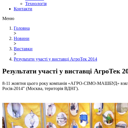
Технологія
Контакти
Меню
Головна
>
Новини
>
Виставки
>
Результати участі у виставці АгроТек 2014
Результати участі у виставці АгроТек 2
8-11 жовтня цього року компанія «АГРО-СІМО-МАШБУД» взяла у
Росія-2014" (Москва, територія ВДНГ).