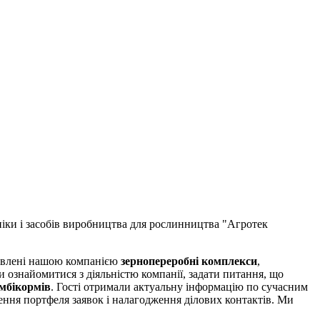
іки і засобів виробництва для рослинництва "Агротек
тавлені нашою компанією
зернопереробні комплекси
,
 ознайомитися з діяльністю компанії, задати питання, що
мбікормів
. Гості отримали актуальну інформацію по сучасним
ня портфеля заявок і налагодження ділових контактів. Ми