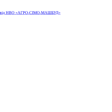
ям від НВО «АГРО-СІМО-МАШБУД»