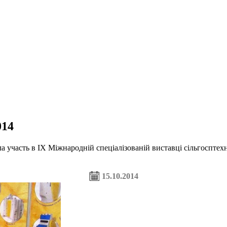
014
часть в IX Міжнародній спеціалізованій виставці сільгосптехн
15.10.2014