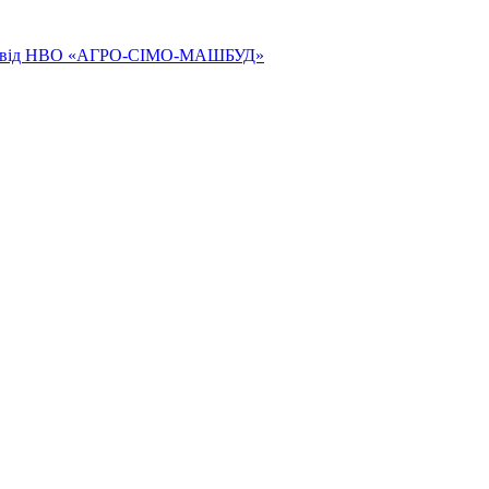
ям від НВО «АГРО-СІМО-МАШБУД»