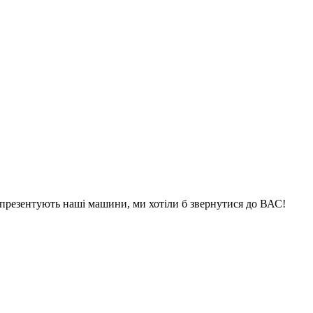
і презентують наші машини, ми хотіли б звернутися до ВАС!