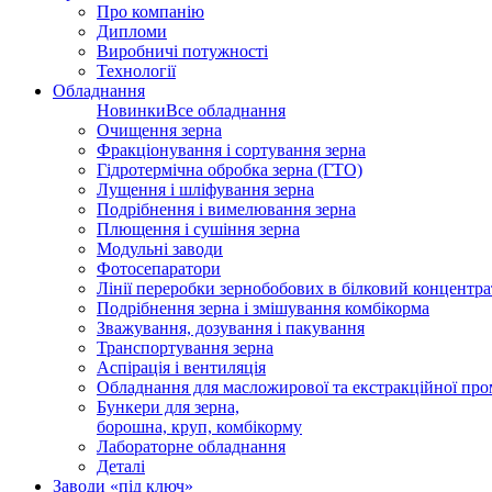
Про компанію
Дипломи
Виробничі потужності
Технології
Обладнання
Новинки
Все обладнання
Очищення зерна
Фракціонування і сортування зерна
Гідротермічна обробка зерна (ГТО)
Лущення і шліфування зерна
Подрібнення і вимелювання зерна
Плющення і сушіння зерна
Модульні заводи
Фотосепаратори
Лінії переробки зернобобових в білковий концентра
Подрібнення зерна і змішування комбікорма
Зважування, дозування і пакування
Транспортування зерна
Аспірація і вентиляція
Обладнання для масложирової та екстракційної про
Бункери для зерна,
борошна, круп, комбікорму
Лабораторне обладнання
Деталі
Заводи «під ключ»