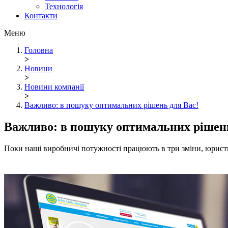
Технологія
Контакти
Меню
Головна
>
Новини
>
Новини компанії
>
Важливо: в пошуку оптимальних рішень для Вас!
Важливо: в пошуку оптимальних рішень
Поки наші виробничі потужності працюють в три зміни, юристи 