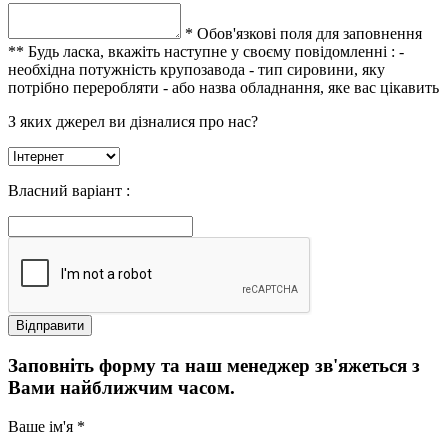
* Обов'язкові поля для заповнення
** Будь ласка, вкажіть наступне у своєму повідомленні :
-
необхідна потужність крупозавода
- тип сировини, яку
потрібно переробляти
- або назва обладнання, яке вас цікавить
З яких джерел ви дізналися про нас?
Власний варіант :
Заповніть форму та наш менеджер зв'яжеться з
Вами найближчим часом.
Ваше ім'я *