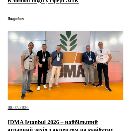
Ключові події у сфері АПК
Подробнее
08.07.2026
IDMA Istanbul 2026 – найбільший
аграрний захід з акцентом на майбутнє