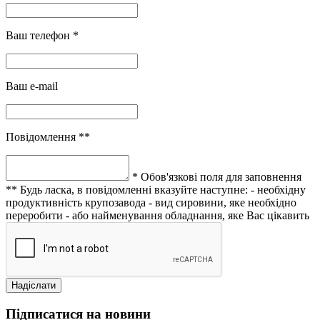
Ваш телефон *
Ваш e-mail
Повідомлення **
* Обов'язкові поля для заповнення
** Будь ласка, в повідомленні вказуйте наступне:
- необхідну
продуктивність крупозавода
- вид сировини, яке необхідно
переробити
- або найменування обладнання, яке Вас цікавить
Підписатися на новини