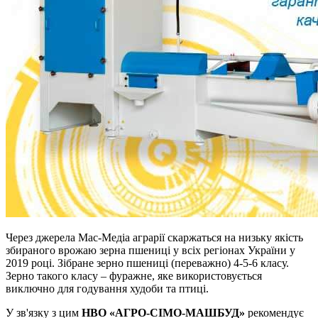
Через джерела Мас-Медіа аграрії скаржаться на низьку якість
збираного врожаю зерна пшениці у всіх регіонах України у
2019 році. Зібране зерно пшениці (переважно) 4-5-6 класу.
Зерно такого класу – фуражне, яке використовується
виключно для годування худоби та птиці.
У зв'язку з цим
НВО «АГРО-СІМО-МАШБУД»
рекомендує