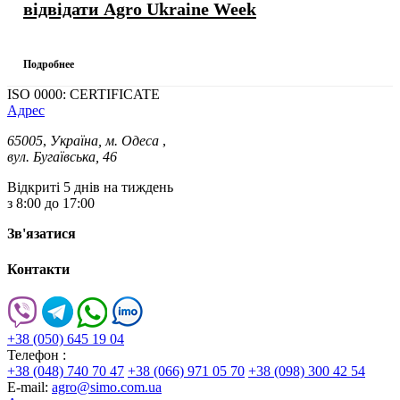
відвідати Agro Ukraine Week
Подробнее
ISO 0000: CERTIFICATE
Адрес
65005
,
Україна, м. Одеса
,
вул. Бугаївська, 46
Відкриті 5 днів на тиждень
з 8:00 до 17:00
Зв'язатися
Контакти
+38 (050) 645 19 04
Телефон :
+38 (048) 740 70 47
+38 (066) 971 05 70
+38 (098) 300 42 54
E-mail:
agro@simo.com.ua