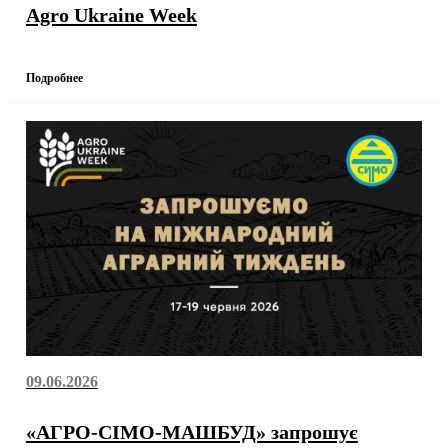
Agro Ukraine Week
Подробнее
09.06.2026
«АГРО-СІМО-МАШБУД» запрошує