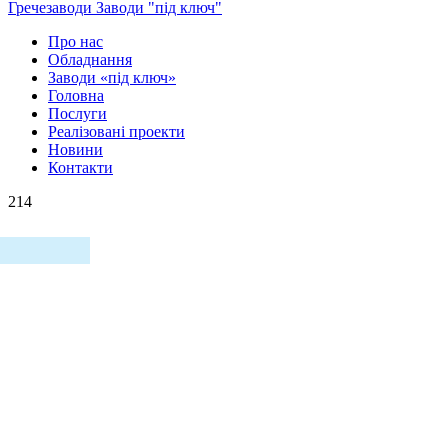
Гречезаводи
Заводи "під ключ"
Про нас
Обладнання
Заводи «під ключ»
Головна
Послуги
Реалізовані проекти
Новини
Контакти
214