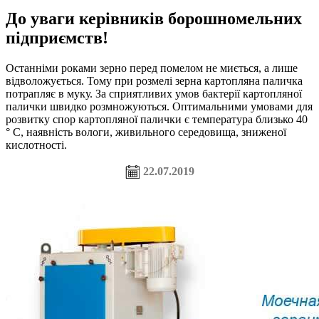
До уваги керівників борошномельних
підприємств!
Останніми роками зерно перед помелом не миється, а лише
відволожується. Тому при розмелі зерна картопляна паличка
потрапляє в муку. За сприятливих умов бактерії картопляної
палички швидко розмножуються. Оптимальними умовами для
розвитку спор картопляної палички є температура близько 40
° С, наявність вологи, живильного середовища, зниженої
кислотності.
22.07.2019