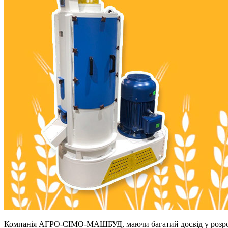
Компанія АГРО-СІМО-МАШБУД, маючи багатий досвід у розробці