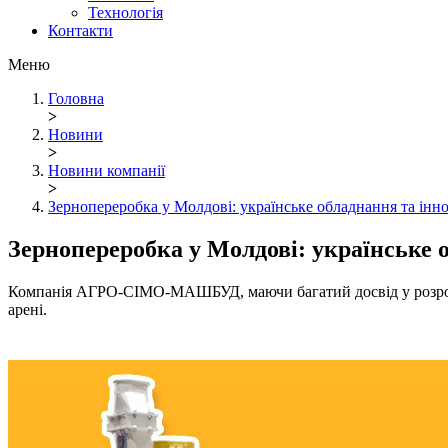
Технологія
Контакти
Меню
Головна
>
Новини
>
Новини компанії
>
Зернопереробка у Молдові: українське обладнання та інно
Зернопереробка у Молдові: українське о
Компанія АГРО-СІМО-МАШБУД, маючи багатий досвід у розробці
арені.