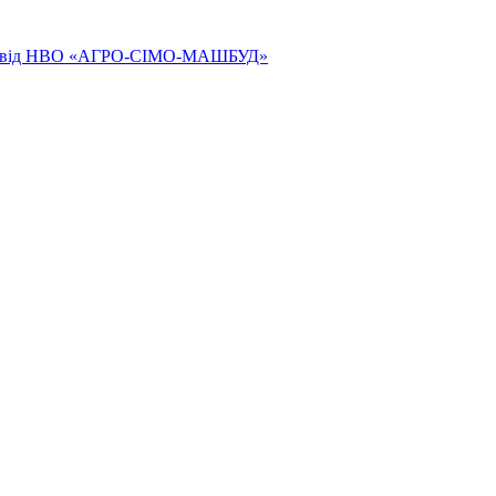
ям від НВО «АГРО-СІМО-МАШБУД»