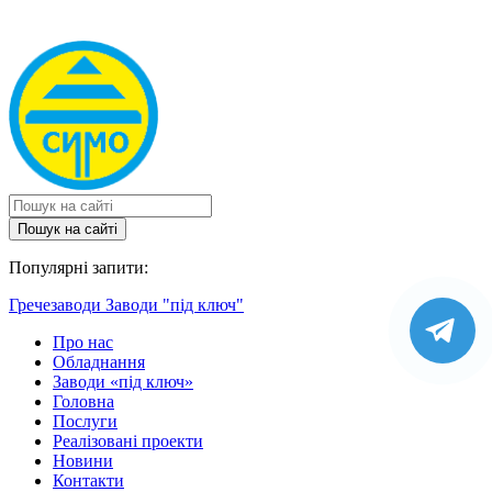
Пошук на сайтi
Популярні запити:
Гречезаводи
Заводи "під ключ"
Про нас
Обладнання
Заводи «під ключ»
Головна
Послуги
Реалізовані проекти
Новини
Контакти