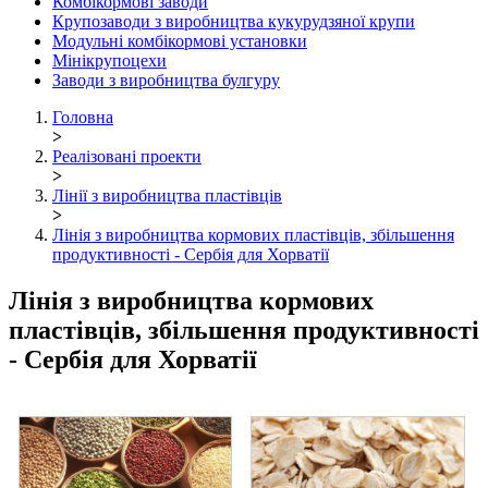
Комбікормові заводи
Крупозаводи з виробництва кукурудзяної крупи
Модульні комбікормові установки
Мінікрупоцехи
Заводи з виробництва булгуру
Головна
>
Реалізовані проекти
>
Лінії з виробництва пластівців
>
Лінія з виробництва кормових пластівців, збільшення
продуктивності - Сербія для Хорватії
Лінія з виробництва кормових
пластівців, збільшення продуктивності
- Сербія для Хорватії