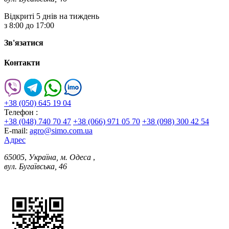
Відкриті 5 днів на тиждень
з 8:00 до 17:00
Зв'язатися
Контакти
+38 (050) 645 19 04
Телефон :
+38 (048) 740 70 47
+38 (066) 971 05 70
+38 (098) 300 42 54
E-mail:
agro@simo.com.ua
Адрес
65005
,
Україна, м. Одеса
,
вул. Бугаївська, 46