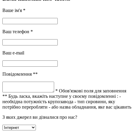
Ваше ім'я *
Ваш телефон *
Ваш e-mail
Повідомлення **
* Обов'язкові поля для заповнення
** Будь ласка, вкажіть наступне у своєму повідомленні :
-
необхідна потужність крупозавода
- тип сировини, яку
потрібно переробляти
- або назва обладнання, яке вас цікавить
З яких джерел ви дізналися про нас?