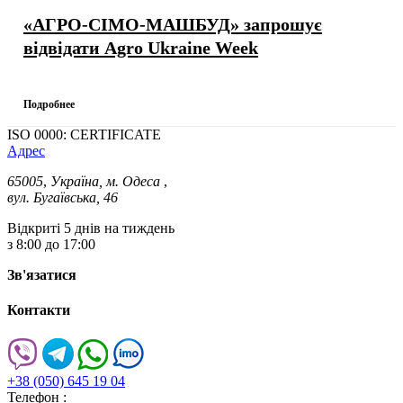
«АГРО-СІМО-МАШБУД» запрошує
відвідати Agro Ukraine Week
Подробнее
ISO 0000: CERTIFICATE
Адрес
65005
,
Україна, м. Одеса
,
вул. Бугаївська, 46
Відкриті 5 днів на тиждень
з 8:00 до 17:00
Зв'язатися
Контакти
+38 (050) 645 19 04
Телефон :