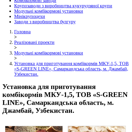
Комбікормові заводи
Крупозаводи з виробництва кукурудзяної крупи
Модульні комбікормові установки
Мінікрупоцехи
Заводи з виробництва булгуру
Головна
>
Реалізовані проекти
>
Модульні комбікормові установки
>
Установка для приготування комбікормів МКУ-1,5, ТОВ
«S-GREEN LINE», Самаркандська область, м. Джамбай,
Узбекистан.
Установка для приготування
комбікормів МКУ-1,5, ТОВ «S-GREEN
LINE», Самаркандська область, м.
Джамбай, Узбекистан.