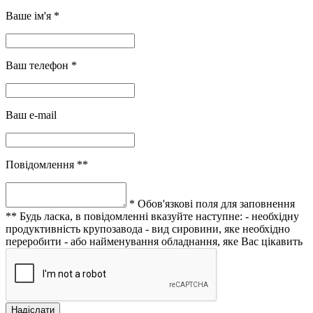
Ваше ім'я *
Ваш телефон *
Ваш e-mail
Повідомлення **
* Обов'язкові поля для заповнення
** Будь ласка, в повідомленні вказуйте наступне:
- необхідну
продуктивність крупозавода
- вид сировини, яке необхідно
переробити
- або найменування обладнання, яке Вас цікавить