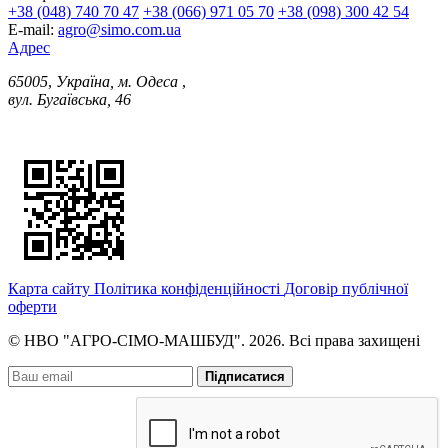
+38 (048) 740 70 47
+38 (066) 971 05 70
+38 (098) 300 42 54
E-mail:
agro@simo.com.ua
Адрес
65005
,
Україна, м. Одеса
,
вул. Бугаївська, 46
Карта сайту
Політика конфіденційності
Договір публічної
оферти
© НВО "АГРО-СІМО-МАШБУД". 2026. Всі права захищені
Підписатися