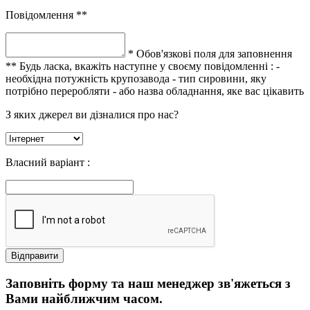
Повідомлення **
* Обов'язкові поля для заповнення
** Будь ласка, вкажіть наступне у своєму повідомленні :
-
необхідна потужність крупозавода
- тип сировини, яку
потрібно переробляти
- або назва обладнання, яке вас цікавить
З яких джерел ви дізналися про нас?
Власний варіант :
Заповніть форму та наш менеджер зв'яжеться з
Вами найближчим часом.