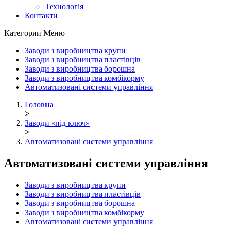
Технологія
Контакти
Категории
Меню
Заводи з виробництва крупи
Заводи з виробництва пластівців
Заводи з виробництва борошна
Заводи з виробництва комбікорму
Автоматизовані системи управління
Головна
>
Заводи «під ключ»
>
Автоматизовані системи управління
Автоматизовані системи управління
Заводи з виробництва крупи
Заводи з виробництва пластівців
Заводи з виробництва борошна
Заводи з виробництва комбікорму
Автоматизовані системи управління