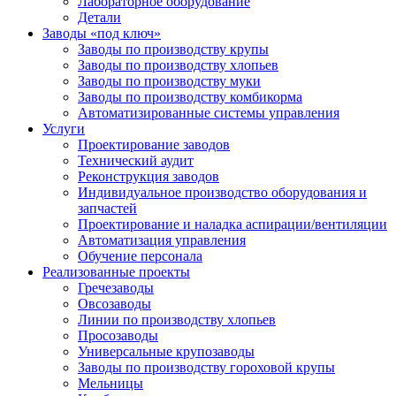
Лабораторное оборудование
Детали
Заводы «под ключ»
Заводы по производству крупы
Заводы по производству хлопьев
Заводы по производству муки
Заводы по производству комбикорма
Автоматизированные системы управления
Услуги
Проектирование заводов
Технический аудит
Реконструкция заводов
Индивидуальное производство оборудования и
запчастей
Проектирование и наладка аспирации/вентиляции
Автоматизация управления
Обучение персонала
Реализованные проекты
Гречезаводы
Овсозаводы
Линии по производству хлопьев
Просозаводы
Универсальные крупозаводы
Заводы по производству гороховой крупы
Мельницы