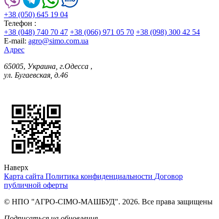
+38 (050) 645 19 04
Телефон :
+38 (048) 740 70 47
+38 (066) 971 05 70
+38 (098) 300 42 54
E-mail:
agro@simo.com.ua
Адрес
65005
,
Украина, г.Одесса
,
ул. Бугаевская, д.46
Наверх
Карта сайта
Политика конфиденциальности
Договор
публичной оферты
© НПО "АГРО-СІМО-МАШБУД". 2026. Все права защищены
Подписаться на обновления