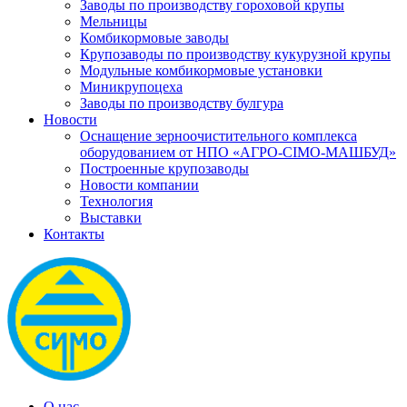
Заводы по производству гороховой крупы
Мельницы
Комбикормовые заводы
Крупозаводы по производству кукурузной крупы
Модульные комбикормовые установки
Миникрупоцеха
Заводы по производству булгура
Новости
Оснащение зерноочистительного комплекса
оборудованием от НПО «АГРО-СІМО-МАШБУД»
Построенные крупозаводы
Новости компании
Технология
Выставки
Контакты
О нас