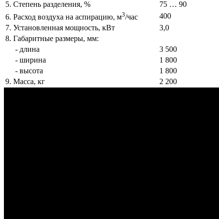
5. Степень разделения, %
75 … 90
3
400
6. Расход воздуха на аспирацию, м
/час
7. Установленная мощность, кВт
3,0
8. Габаритные размеры, мм:
- длина
3 500
- ширина
1 800
- высота
1 800
9. Масса, кг
2 200