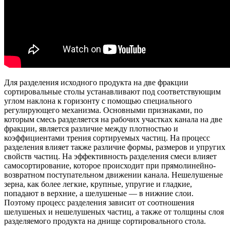
Для разделения исходного продукта на две фракции
сортировальные столы устанавливают под соответствующим
углом наклона к горизонту с помощью специального
регулирующего механизма. Основными признаками, по
которым смесь разделяется на рабочих участках канала на две
фракции, является различие между плотностью и
коэффициентами трения сортируемых частиц. На процесс
разделения влияет также различие формы, размеров и упругих
свойств частиц. На эффективность разделения смеси влияет
самосортирование, которое происходит при прямолинейно-
возвратном поступательном движении канала. Нешелушеные
зерна, как более легкие, крупные, упругие и гладкие,
попадают в верхние, а шелушеные — в нижние слои.
Поэтому процесс разделения зависит от соотношения
шелушеных и нешелушеных частиц, а также от толщины слоя
разделяемого продукта на днище сортировального стола.