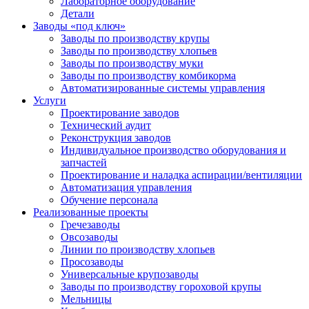
Лабораторное оборудование
Детали
Заводы «под ключ»
Заводы по производству крупы
Заводы по производству хлопьев
Заводы по производству муки
Заводы по производству комбикорма
Автоматизированные системы управления
Услуги
Проектирование заводов
Технический аудит
Реконструкция заводов
Индивидуальное производство оборудования и
запчастей
Проектирование и наладка аспирации/вентиляции
Автоматизация управления
Обучение персонала
Реализованные проекты
Гречезаводы
Овсозаводы
Линии по производству хлопьев
Просозаводы
Универсальные крупозаводы
Заводы по производству гороховой крупы
Мельницы