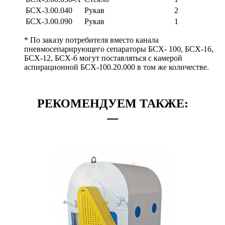
БСХ-3.00.040
Рукав
2
БСХ-3.00.090
Рукав
1
* По заказу потребителя вместо канала
пневмосепарирующего сепараторы БСХ- 100, БСХ-16,
БСХ-12, БСХ-6 могут поставляться с камерой
аспирационной БСХ-100.20.000 в том же количестве.
РЕКОМЕНДУЕМ ТАКЖЕ: