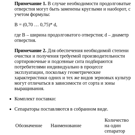
Примечание 1.
В случае необходимости продолговатые
отверстия могут быть заменены круглыми и наоборот, с
учетом формулы:
В = (0,70 … 0,75)* d,
где В – ширина продолговатого отверстия; d – диаметр
отверстия.
Примечание 2.
Для обеспечения необходимой степени
очистки и получения требуемой производительности
сортировочные и подсевные сита подбираются
потребителями индивидуально в процессе
эксплуатации, поскольку геометрические
характеристики одних и тех же видов зерновых культур
могут отличаться в зависимости от сорта и зоны
выращивания.
Комплект поставки:
Сепараторы поставляются в собранном виде.
Количество
Обозначение
Наименование
на один
сепаратор