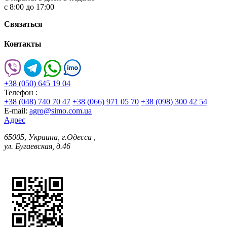
с 8:00 до 17:00
Связаться
Контакты
+38 (050) 645 19 04
Телефон :
+38 (048) 740 70 47
+38 (066) 971 05 70
+38 (098) 300 42 54
E-mail:
agro@simo.com.ua
Адрес
65005
,
Украина, г.Одесса
,
ул. Бугаевская, д.46