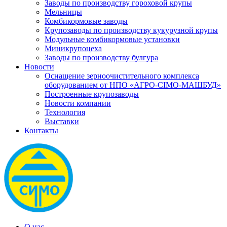
Заводы по производству гороховой крупы
Мельницы
Комбикормовые заводы
Крупозаводы по производству кукурузной крупы
Модульные комбикормовые установки
Миникрупоцеха
Заводы по производству булгура
Новости
Оснащение зерноочистительного комплекса
оборудованием от НПО «АГРО-СІМО-МАШБУД»
Построенные крупозаводы
Новости компании
Технология
Выставки
Контакты
О нас