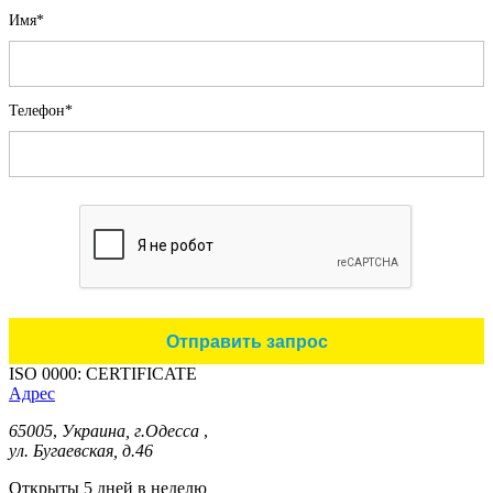
Имя*
Телефон*
ISO 0000: CERTIFICATE
Адрес
65005
,
Украина, г.Одесса
,
ул. Бугаевская, д.46
Открыты 5 дней в неделю