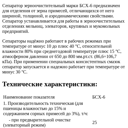
Сепаратор зерноочистительный марки БСХ-6 предназначен
для отделения от зерна примесей, отличающихся от него
шириной, толщиной, и аэродинамическими свойствами.
Сепаратор устанавливается для работы в зерноочистительных
отделениях мельниц, элеваторов, крупяных и мукомольных
предприятий.
Сепараторы надёжно работают в рабочих режимах при
температуре от минус 10 до плюс 40 °С, относительной
влажности 80% при среднегодовой температуре плюс 15 °С,
атмосферном давлении от 650 до 800 мм.рт.ст. (86,6÷106,7
кПа). При применении специальных консистентных смазок
сепаратор запускается и надежно работает при температуре от
минус 30 °С.
Технические характеристики:
Наименование показателя
БСХ-6
1. Производительность техническая (для
пшеницы влажностью до 15% и
содержанием сорных примесей до 3%), т/ч:
- при предварительной очистке
25
(элеваторный режим)