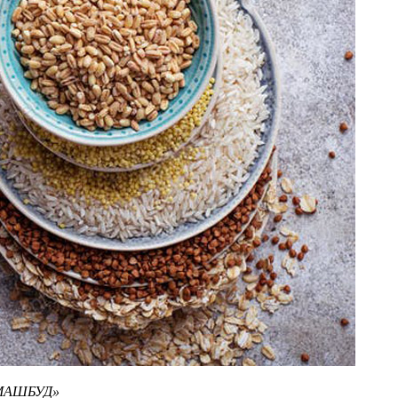
О-МАШБУД»