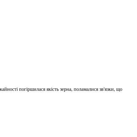
айності погіршилася якість зерна, поламалися зв'язки, що