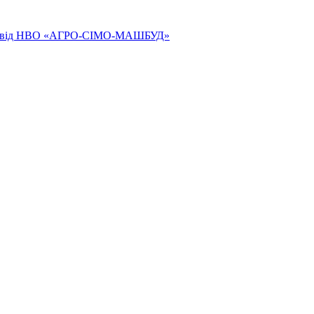
ям від НВО «АГРО-СІМО-МАШБУД»