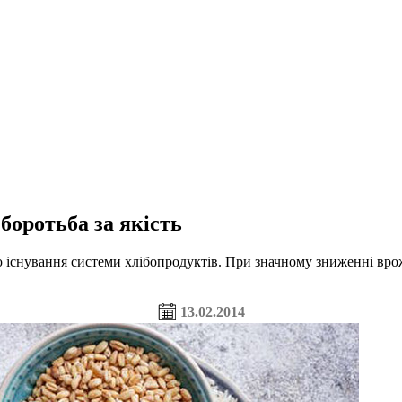
 боротьба за якість
ію існування системи хлібопродуктів. При значному зниженні врож
13.02.2014