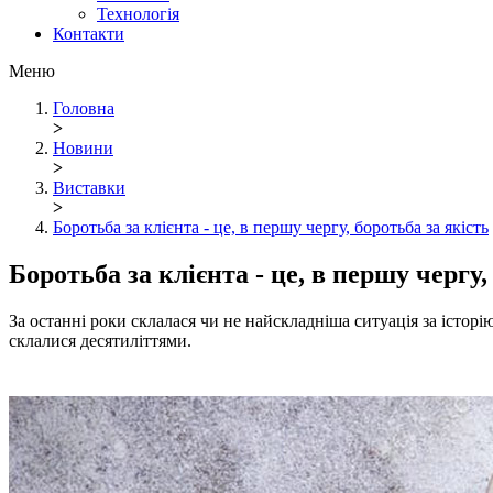
Технологія
Контакти
Меню
Головна
>
Новини
>
Виставки
>
Боротьба за клієнта - це, в першу чергу, боротьба за якість
Боротьба за клієнта - це, в першу чергу,
За останні роки склалася чи не найскладніша ситуація за істор
склалися десятиліттями.