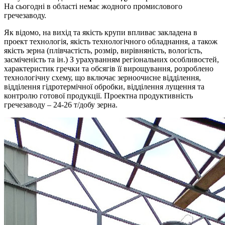
На сьогодні в області немає жодного промислового
гречезаводу.
Як відомо, на вихід та якість крупи впливає закладена в
проект технологія, якість технологічного обладнання, а також
якість зерна (плівчастість, розмір, вирівняність, вологість,
засміченість та ін.) З урахуванням регіональних особливостей,
характеристик гречки та обсягів її вирощування, розроблено
технологічну схему, що включає зерноочисне відділення,
відділення гідротермічної обробки, відділення лущення та
контролю готової продукції. Проектна продуктивність
гречезаводу – 24-26 т/добу зерна.