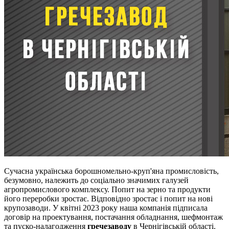
Сучасна українська борошномельно-круп'яна промисловість,
безумовно, належить до соціально значимих галузей
агропромислового комплексу. Попит на зерно та продукти
його переробки зростає. Відповідно зростає і попит на нові
крупозаводи. У квітні 2023 року наша компанія підписала
договір на проектування, постачання обладнання, шефмонтаж
та пуско-налагодження
гречезаводу
в Чернігівській області.