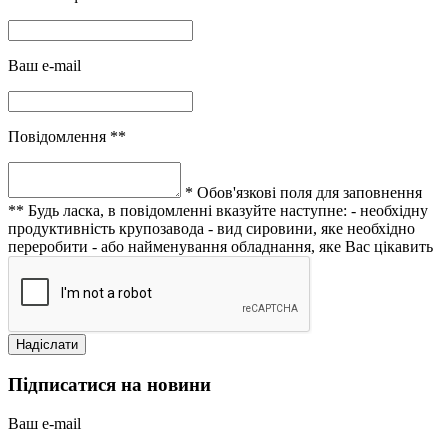
Ваш e-mail
Повідомлення **
* Обов'язкові поля для заповнення
** Будь ласка, в повідомленні вказуйте наступне:
- необхідну
продуктивність крупозавода
- вид сировини, яке необхідно
переробити
- або найменування обладнання, яке Вас цікавить
Підписатися на новини
Ваш e-mail