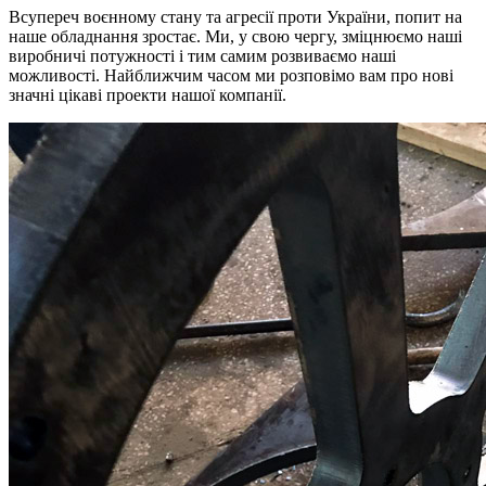
Всупереч воєнному стану та агресії проти України, попит на
наше обладнання зростає. Ми, у свою чергу, зміцнюємо наші
виробничі потужності і тим самим розвиваємо наші
можливості. Найближчим часом ми розповімо вам про нові
значні цікаві проекти нашої компанії.