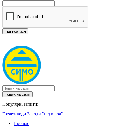
Пошук на сайтi
Популярні запити:
Гречезаводи
Заводи "під ключ"
Про нас