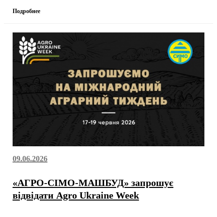
Подробнее
09.06.2026
«АГРО-СІМО-МАШБУД» запрошує
відвідати Agro Ukraine Week