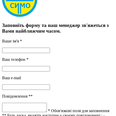
Заповніть форму та наш менеджер зв'яжеться з
Вами найближчим часом.
Ваше ім'я *
Ваш телефон *
Ваш e-mail
Повідомлення **
* Обов'язкові поля для заповнення
** Будь ласка, вкажіть наступне у своєму повідомленні :
-