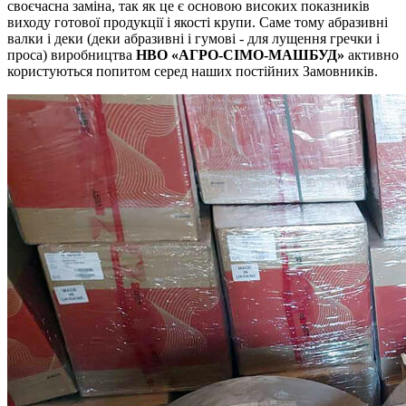
своєчасна заміна, так як це є основою високих показників
виходу готової продукції і якості крупи. Саме тому абразивні
валки і деки (деки абразивні і гумові - для лущення гречки і
проса) виробництва
НВО «АГРО-СІМО-МАШБУД»
активно
користуються попитом серед наших постійних Замовників.