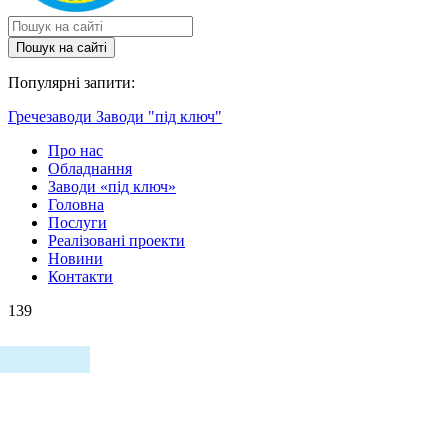
Пошук на сайтi
Популярні запити:
Гречезаводи
Заводи "під ключ"
Про нас
Обладнання
Заводи «під ключ»
Головна
Послуги
Реалізовані проекти
Новини
Контакти
139