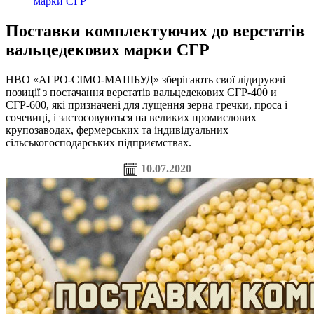
марки СГР
Поставки комплектуючих до верстатів
вальцедекових марки СГР
НВО «АГРО-СІМО-МАШБУД» зберігають свої лідируючі
позиції з постачання верстатів вальцедекових СГР-400 и
СГР-600, які призначені для лущення зерна гречки, проса і
сочевиці, і застосовуються на великих промислових
крупозаводах, фермерських та індивідуальних
сільськогосподарських підприємствах.
10.07.2020