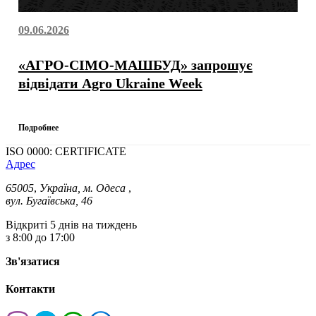
09.06.2026
«АГРО-СІМО-МАШБУД» запрошує
відвідати Agro Ukraine Week
Подробнее
ISO 0000: CERTIFICATE
Адрес
65005
,
Україна, м. Одеса
,
вул. Бугаївська, 46
Відкриті 5 днів на тиждень
з 8:00 до 17:00
Зв'язатися
Контакти