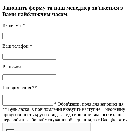
Заповніть форму та наш менеджер зв'яжеться з
Вами найближчим часом.
Ваше ім'я *
Ваш телефон *
Ваш e-mail
Повідомлення **
* Обов'язкові поля для заповнення
** Будь ласка, в повідомленні вказуйте наступне:
- необхідну
продуктивність крупозавода
- вид сировини, яке необхідно
переробити
- або найменування обладнання, яке Вас цікавить