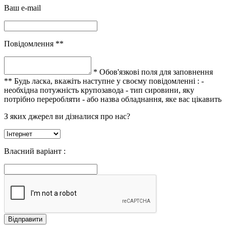
Ваш e-mail
Повідомлення **
* Обов'язкові поля для заповнення
** Будь ласка, вкажіть наступне у своєму повідомленні :
-
необхідна потужність крупозавода
- тип сировини, яку
потрібно переробляти
- або назва обладнання, яке вас цікавить
З яких джерел ви дізналися про нас?
Власний варіант :