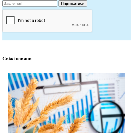
Підписатися
Свіжі новини