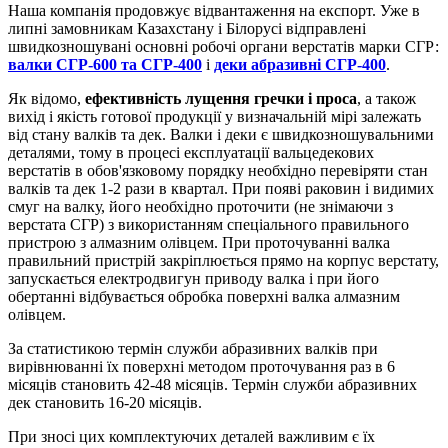
Наша компанія продовжує відвантаження на експорт. Уже в
липні замовникам Казахстану і Білорусі відправлені
швидкозношувані основні робочі органи верстатів марки СГР:
валки СГР-600 та СГР-400
і
деки абразивні СГР-400
.
Як відомо,
ефективність лущення гречки і проса
, а також
вихід і якість готової продукції у визначальній мірі залежать
від стану валків та дек. Валки і деки є швидкозношувальними
деталями, тому в процесі експлуатації вальцедекових
верстатів в обов'язковому порядку необхідно перевіряти стан
валків та дек 1-2 рази в квартал. При появі раковин і видимих
смуг на валку, його необхідно проточити (не знімаючи з
верстата СГР) з використанням спеціального правильного
пристрою з алмазним олівцем. При проточуванні валка
правильний пристрій закріплюється прямо на корпус верстату,
запускається електродвигун приводу валка і при його
обертанні відбувається обробка поверхні валка алмазним
олівцем.
За статистикою термін служби абразивних валків при
вирівнюванні їх поверхні методом проточування раз в 6
місяців становить 42-48 місяців. Термін служби абразивних
дек становить 16-20 місяців.
При зносі цих комплектуючих деталей важливим є їх