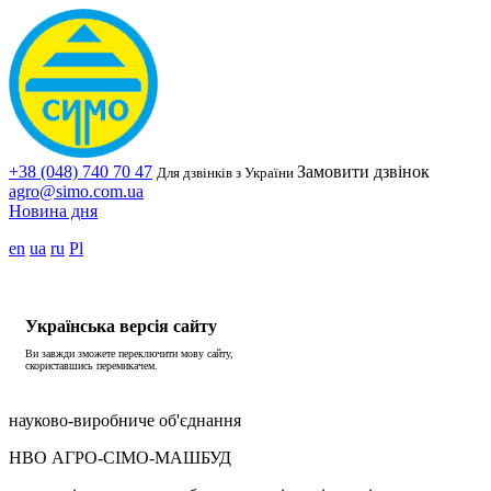
+38 (048) 740 70 47
Замовити дзвінок
Для дзвінків з України
agro@simo.com.ua
Новина дня
en
ua
ru
Pl
Українська версія сайту
Ви завжди зможете переключити мову сайту,
скориставшись перемикачем.
науково-виробниче об'єднання
НВО АГРО-СІМО-МАШБУД