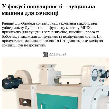
У фокусі популярності – лущильна
машина для сочевиці
Раніше для обробки сочевиці наша компанія використала
універсальну Лущильно-шліфувальну машину МШХ,
призначену для лущення зерна ячменю, пшениці, проса та
бобових, а також для шліфування та полірування крупи. Ця
продуктивна машина справлялася із завданням, але вихід по
сочевиці був не достатнім.
22.10.2024