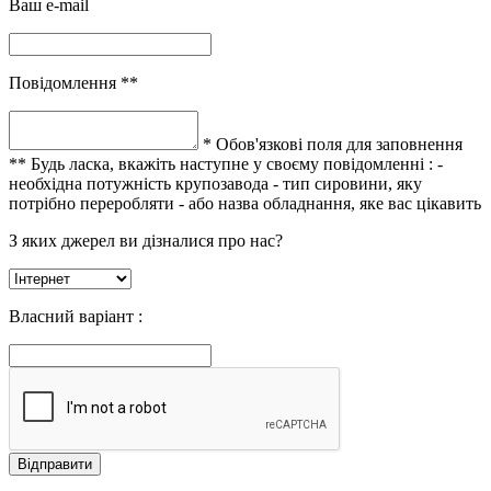
Ваш e-mail
Повідомлення **
* Обов'язкові поля для заповнення
** Будь ласка, вкажіть наступне у своєму повідомленні :
-
необхідна потужність крупозавода
- тип сировини, яку
потрібно переробляти
- або назва обладнання, яке вас цікавить
З яких джерел ви дізналися про нас?
Власний варіант :