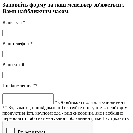
Заповніть форму та наш менеджер зв'яжеться з
Вами найближчим часом.
Ваше ім'я *
Ваш телефон *
Ваш e-mail
Повідомлення **
* Обов'язкові поля для заповнення
** Будь ласка, в повідомленні вказуйте наступне:
- необхідну
продуктивність крупозавода
- вид сировини, яке необхідно
переробити
- або найменування обладнання, яке Вас цікавить