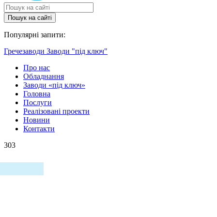
Пошук на сайтi
Популярні запити:
Гречезаводи
Заводи "під ключ"
Про нас
Обладнання
Заводи «під ключ»
Головна
Послуги
Реалізовані проекти
Новини
Контакти
303