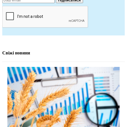
Підписатися
Свіжі новини