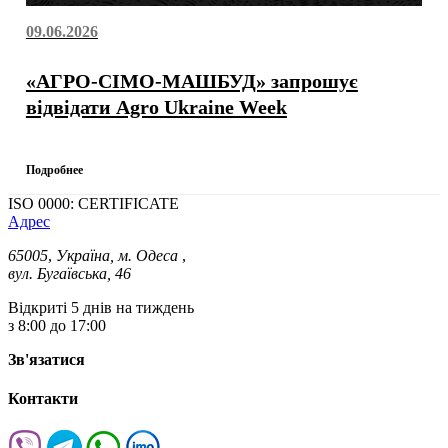
09.06.2026
«АГРО-СІМО-МАШБУД» запрошує
відвідати Agro Ukraine Week
Подробнее
ISO 0000: CERTIFICATE
Адрес
65005
,
Україна, м. Одеса
,
вул. Бугаївська, 46
Відкриті 5 днів на тиждень
з 8:00 до 17:00
Зв'язатися
Контакти