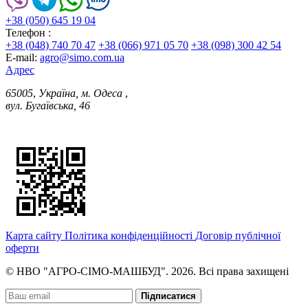
+38 (050) 645 19 04
Телефон :
+38 (048) 740 70 47
+38 (066) 971 05 70
+38 (098) 300 42 54
E-mail:
agro@simo.com.ua
Адрес
65005
,
Україна, м. Одеса
,
вул. Бугаївська, 46
Карта сайту
Політика конфіденційності
Договір публічної
оферти
© НВО "АГРО-СІМО-МАШБУД". 2026. Всі права захищені
Підписатися