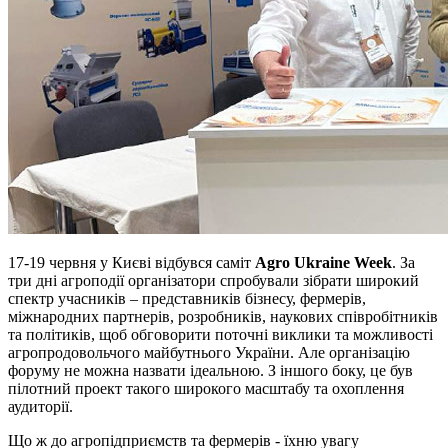
17-19 червня у Києві відбувся саміт
Agro Ukraine Week
. За
три дні агроподії організатори спробували зібрати широкий
спектр учасників – представників бізнесу, фермерів,
міжнародних партнерів, розробників, наукових співробітників
та політиків, щоб обговорити поточні виклики та можливості
агропродовольчого майбутнього України. Але організацію
форуму не можна назвати ідеальною. З іншого боку, це був
пілотний проект такого широкого масштабу та охоплення
аудиторії.
Що ж до агропідприємств та фермерів - їхню увагу