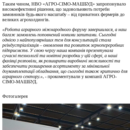
Таким чином, НВО «АГРО-СІМО-МАШБУД» запропонувало
високоефективні рішення, що задовольняють потреби
замовників будь-якого масштабу – від приватних фермерів до
великих агрохолдингів.
«Робота аграрного міжнародного форуму завершилася, а наш
багаж замовлень поповнений новими запитами. Сьогодні
однією з найпопулярніших тем для консультацій стала
реіндустріалізація – оновлення та розвиток зернопереробних
підприємств. У свою чергу наша компанія презентувала
сучасні технології та новітні розробки у цій сфері, а наші
фахівці розповіли, як розширити виробничі можливості та
забезпечити розширення асортименту за мінімальної
доукомплектації обладнання, що сьогодні також критично для
аграрного сектору.»
, - прокоментували у компанії АГРО-
СІМО-МАШБУД.
Фотогалерея