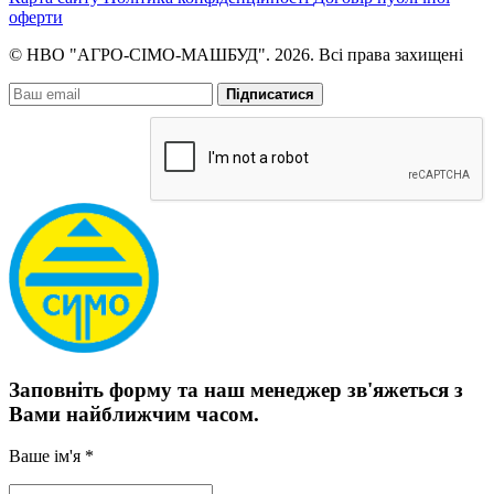
оферти
© НВО "АГРО-СІМО-МАШБУД". 2026. Всі права захищені
Підписатися
Заповніть форму та наш менеджер зв'яжеться з
Вами найближчим часом.
Ваше ім'я *