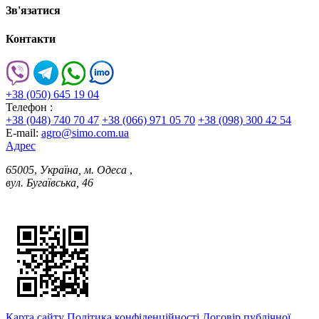
Зв'язатися
Контакти
+38 (050) 645 19 04
Телефон :
+38 (048) 740 70 47
+38 (066) 971 05 70
+38 (098) 300 42 54
E-mail:
agro@simo.com.ua
Адрес
65005
,
Україна, м. Одеса
,
вул. Бугаївська, 46
Карта сайту
Політика конфіденційності
Договір публічної