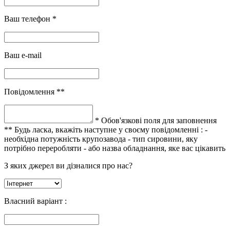
Ваш телефон *
Ваш e-mail
Повідомлення **
* Обов'язкові поля для заповнення
** Будь ласка, вкажіть наступне у своєму повідомленні :
-
необхідна потужність крупозавода
- тип сировини, яку
потрібно переробляти
- або назва обладнання, яке вас цікавить
З яких джерел ви дізналися про нас?
Власний варіант :