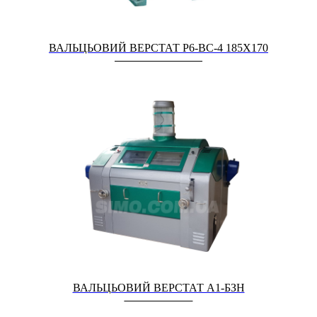
ВАЛЬЦЬОВИЙ ВЕРСТАТ Р6-ВС-4 185Х170
ВАЛЬЦЬОВИЙ ВЕРСТАТ А1-БЗН