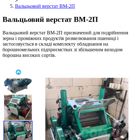
>
Вальцьовий верстат ВМ-2П
Вальцьовий верстат ВМ-2П
Вальцьовий верстат ВМ-2П призначений для подрібнення
зерна і проміжних продуктів розмелювання пшениці і
застосовується в складі комплекту обладнання на
борошномельних підприємствах зі збільшеним виходом
борошна високих сортів.