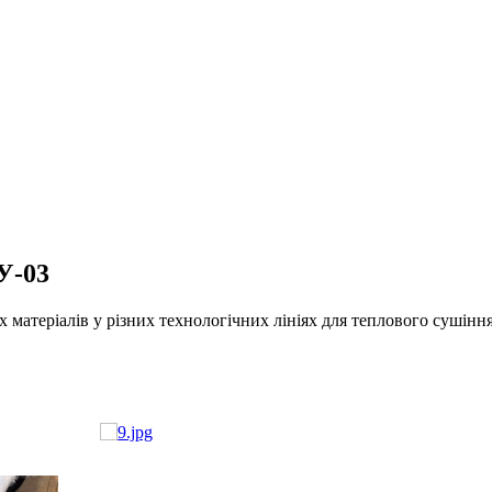
У-03
атеріалів у різних технологічних лініях для теплового сушіння в