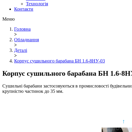
Технологія
Контакти
Меню
Головна
>
Обладнання
>
Деталі
>
Корпус сушильного барабана БН 1.6-8НУ-03
Корпус сушильного барабана БН 1.6-8Н
Сушильні барабани застосовуються в промисловості будівельних м
крупністю частинок до 35 мм.