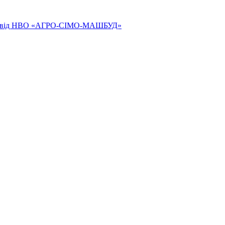
ям від НВО «АГРО-СІМО-МАШБУД»