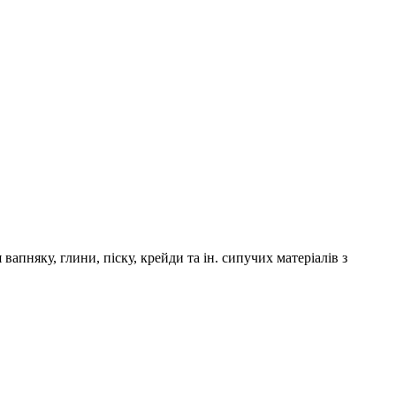
апняку, глини, піску, крейди та ін. сипучих матеріалів з