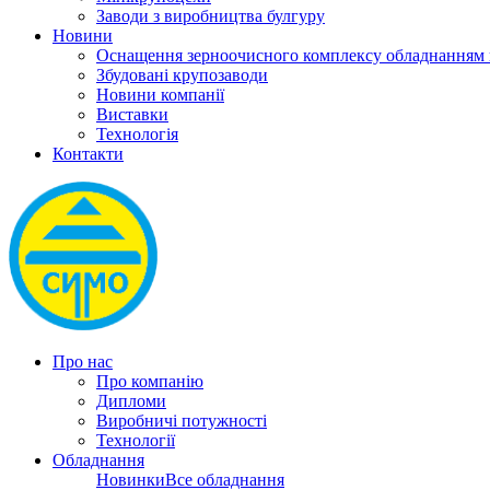
Заводи з виробництва булгуру
Новини
Оснащення зерноочисного комплексу обладнанн
Збудовані крупозаводи
Новини компанії
Виставки
Технологія
Контакти
Про нас
Про компанію
Дипломи
Виробничі потужності
Технології
Обладнання
Новинки
Все обладнання