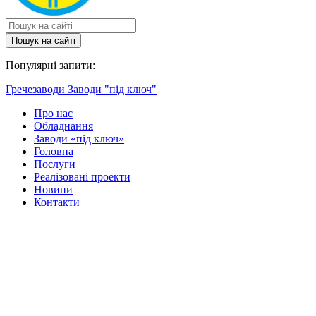
Пошук на сайтi
Популярні запити:
Гречезаводи
Заводи "під ключ"
Про нас
Обладнання
Заводи «під ключ»
Головна
Послуги
Реалізовані проекти
Новини
Контакти