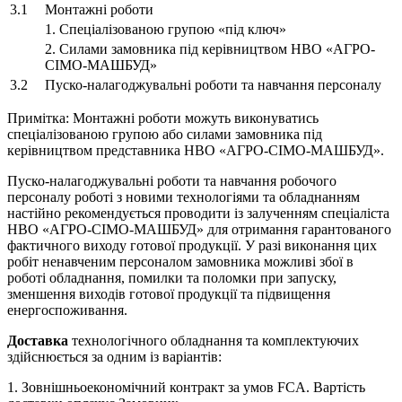
3.1
Монтажні роботи
1. Спеціалізованою групою «під ключ»
2. Силами замовника під керівництвом НВО «АГРО-
СІМО-МАШБУД»
3.2
Пуско-налагоджувальні роботи та навчання персоналу
Примітка: Монтажні роботи можуть виконуватись
спеціалізованою групою або силами замовника під
керівництвом представника НВО «АГРО-СІМО-МАШБУД».
Пуско-налагоджувальні роботи та навчання робочого
персоналу роботі з новими технологіями та обладнанням
настійно рекомендується проводити із залученням спеціаліста
НВО «АГРО-СІМО-МАШБУД» для отримання гарантованого
фактичного виходу готової продукції. У разі виконання цих
робіт ненавченим персоналом замовника можливі збої в
роботі обладнання, помилки та поломки при запуску,
зменшення виходів готової продукції та підвищення
енергоспоживання.
Доставка
технологічного обладнання та комплектуючих
здійснюється за одним із варіантів:
1. Зовнішньоекономічний контракт за умов FCA. Вартість