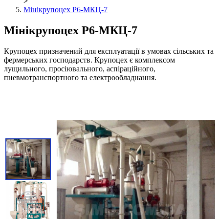
>
Мінікрупоцех Р6-МКЦ-7
Мінікрупоцех Р6-МКЦ-7
Крупоцех призначений для експлуатації в умовах сільських та
фермерських господарств. Крупоцех є комплексом
лущильного, просіювального, аспіраційного,
пневмотранспортного та електрообладнання.