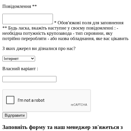
Повідомлення **
* Обов'язкові поля для заповнення
** Будь ласка, вкажіть наступне у своєму повідомленні :
-
необхідна потужність крупозавода
- тип сировини, яку
потрібно переробляти
- або назва обладнання, яке вас цікавить
З яких джерел ви дізналися про нас?
Власний варіант :
Заповніть форму та наш менеджер зв'яжеться з