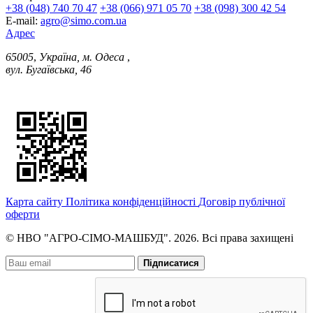
+38 (048) 740 70 47
+38 (066) 971 05 70
+38 (098) 300 42 54
E-mail:
agro@simo.com.ua
Адрес
65005
,
Україна, м. Одеса
,
вул. Бугаївська, 46
Карта сайту
Політика конфіденційності
Договір публічної
оферти
© НВО "АГРО-СІМО-МАШБУД". 2026. Всі права захищені
Підписатися