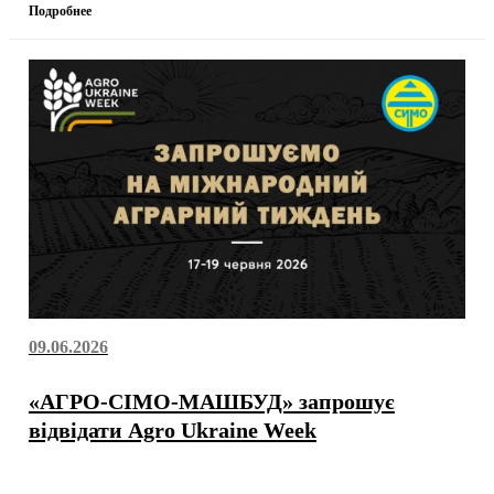
Подробнее
09.06.2026
«АГРО-СІМО-МАШБУД» запрошує
відвідати Agro Ukraine Week