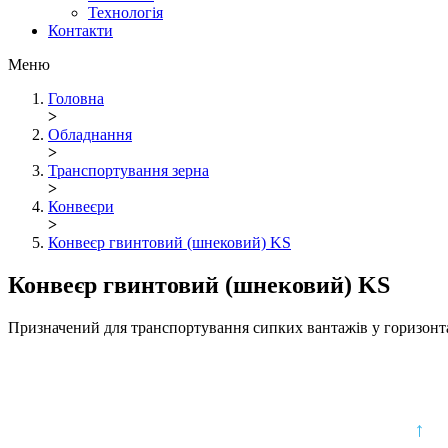
Технологія
Контакти
Меню
Головна
>
Обладнання
>
Транспортування зерна
>
Конвеєри
>
Конвеєр гвинтовий (шнековий) KS
Конвеєр гвинтовий (шнековий) KS
Призначений для транспортування сипких вантажів у горизонта