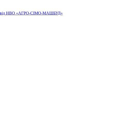
ям від НВО «АГРО-СІМО-МАШБУД»