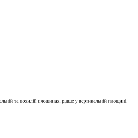
льній та похилій площинах, рідше у вертикальній площині.