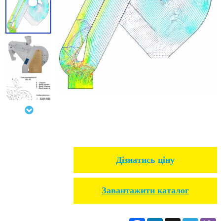
Дізнатись ціну
Завантажити каталог