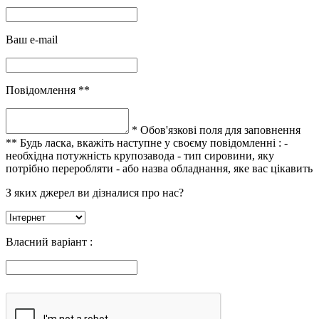
Ваш e-mail
Повідомлення **
* Обов'язкові поля для заповнення
** Будь ласка, вкажіть наступне у своєму повідомленні :
-
необхідна потужність крупозавода
- тип сировини, яку
потрібно переробляти
- або назва обладнання, яке вас цікавить
З яких джерел ви дізналися про нас?
Власний варіант :