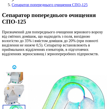
>
Сепаратор попереднього очищення СПО-125
Сепаратор попереднього очищення
СПО-125
Призначений для попереднього очищення зернового вороху
від смітних домішок, що надходить з поля, вихідною
вологістю до 35% і вмістом домішок до 20% (при повноті
виділення не нижче 0,5). Сепаратор встановлюють в
приймальних відділеннях елеваторів, в підготовчих
відділеннях зерносховищ і зернопереробних підприємств.