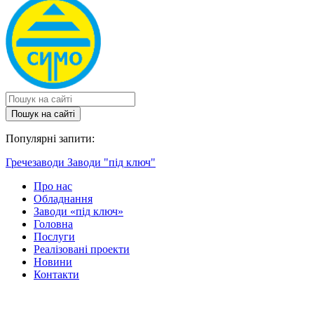
Пошук на сайтi
Популярні запити:
Гречезаводи
Заводи "під ключ"
Про нас
Обладнання
Заводи «під ключ»
Головна
Послуги
Реалізовані проекти
Новини
Контакти