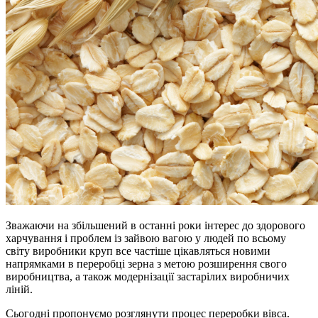
Зважаючи на збільшений в останні роки інтерес до здорового
харчування і проблем із зайвою вагою у людей по всьому
світу виробники круп все частіше цікавляться новими
напрямками в переробці зерна з метою розширення свого
виробництва, а також модернізації застарілих виробничих
ліній.
Сьогодні пропонуємо розглянути процес переробки вівса.