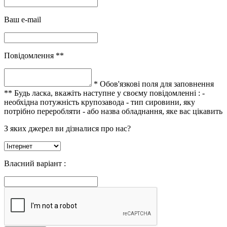
Ваш e-mail
Повідомлення **
* Обов'язкові поля для заповнення
** Будь ласка, вкажіть наступне у своєму повідомленні :
-
необхідна потужність крупозавода
- тип сировини, яку
потрібно переробляти
- або назва обладнання, яке вас цікавить
З яких джерел ви дізналися про нас?
Власний варіант :