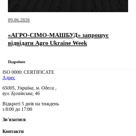
09.06.2026
«АГРО-СІМО-МАШБУД» запрошує
відвідати Agro Ukraine Week
Подробнее
ISO 0000: CERTIFICATE
Адрес
65005
,
Україна, м. Одеса
,
вул. Бугаївська, 46
Відкриті 5 днів на тиждень
з 8:00 до 17:00
Зв'язатися
Контакти