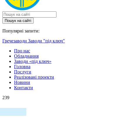
Пошук на сайтi
Популярні запити:
Гречезаводи
Заводи "під ключ"
Про нас
Обладнання
Заводи «під ключ»
Головна
Послуги
Реалізовані проекти
Новини
Контакти
239