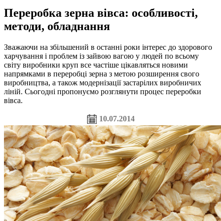
Переробка зерна вівса: особливості,
методи, обладнання
Зважаючи на збільшений в останні роки інтерес до здорового
харчування і проблем із зайвою вагою у людей по всьому
світу виробники круп все частіше цікавляться новими
напрямками в переробці зерна з метою розширення свого
виробництва, а також модернізації застарілих виробничих
ліній. Сьогодні пропонуємо розглянути процес переробки
вівса.
10.07.2014