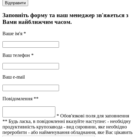
Заповніть форму та наш менеджер зв'яжеться з
Вами найближчим часом.
Ваше ім'я *
Ваш телефон *
Ваш e-mail
Повідомлення **
* Обов'язкові поля для заповнення
** Будь ласка, в повідомленні вказуйте наступне:
- необхідну
продуктивність крупозавода
- вид сировини, яке необхідно
переробити
- або найменування обладнання, яке Вас цікавить